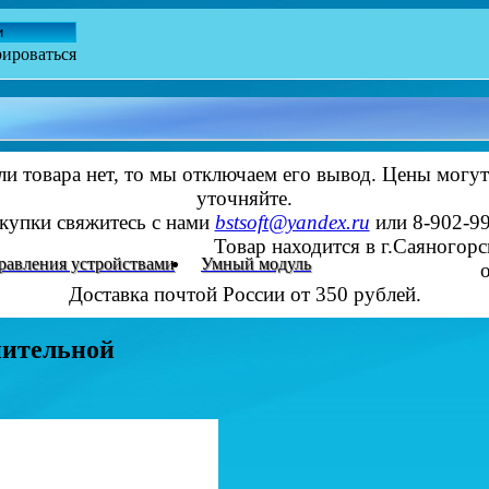
и
рироваться
ли товара нет, то мы отключаем его вывод. Цены могут
уточняйте.
купки свяжитесь с нами
bstsoft@yandex.ru
или 8-902-9
Товар находится в г.Саяногорс
равления устройствами
Умный модуль
Доставка почтой России от 350 рублей.
нительной