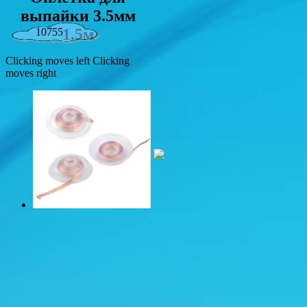
выпайки 3.5мм
1.5м
10755
Clicking moves left
Clicking
moves right